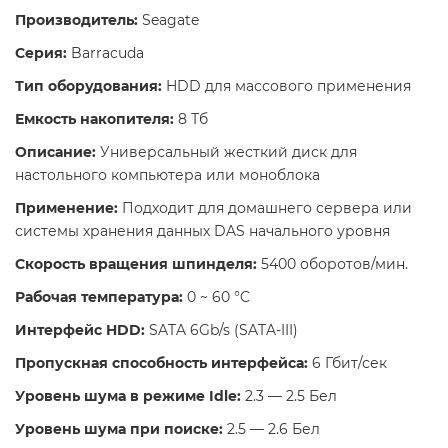
Производитель:
Seagate
Серия:
Barracuda
Тип оборудования:
HDD для массового применения
Емкость накопителя:
8 Тб
Описание:
Универсальный жесткий диск для
настольного компьютера или моноблока
Применение:
Подходит для домашнего сервера или
системы хранения данных DAS начального уровня
Скорость вращения шпинделя:
5400 оборотов/мин.
Рабочая температура:
0 ~ 60 °C
Интерфейс HDD:
SATA 6Gb/s (SATA-III)
Пропускная способность интерфейса:
6 Гбит/сек
Уровень шума в режиме Idle:
2.3 — 2.5 Бел
Уровень шума при поиске:
2.5 — 2.6 Бел