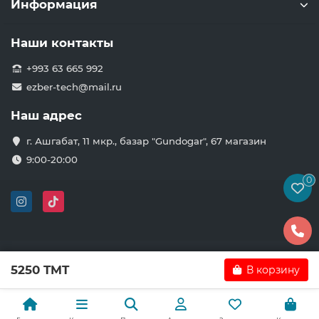
Информация
Наши контакты
+993 63 665 992
ezber-tech@mail.ru
Наш адрес
г. Ашгабат, 11 мкр., базар "Gundogar", 67 магазин
9:00-20:00
0
5250 TMT
В корзину