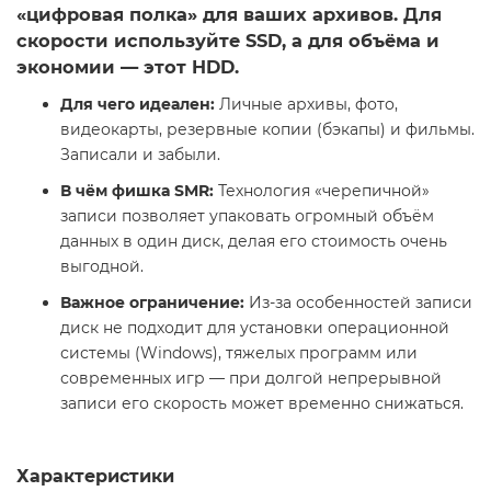
«цифровая полка» для ваших архивов. Для
скорости используйте SSD, а для объёма и
экономии — этот HDD.
Для чего идеален:
Личные архивы, фото,
видеокарты, резервные копии (бэкапы) и фильмы.
Записали и забыли.
В чём фишка SMR:
Технология «черепичной»
записи позволяет упаковать огромный объём
данных в один диск, делая его стоимость очень
выгодной.
Важное ограничение:
Из-за особенностей записи
диск не подходит для установки операционной
системы (Windows), тяжелых программ или
современных игр — при долгой непрерывной
записи его скорость может временно снижаться.
Характеристики