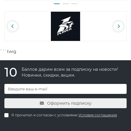
```twig
10
Баллов дарим всем за подписку на новости!
Новинки, скидки, акции.
Оформить подписку
Я прочитал и согласен с условиями
Условия соглашения