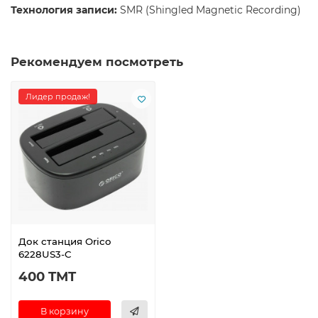
Технология записи:
SMR (Shingled Magnetic Recording)
Рекомендуем посмотреть
Лидер продаж!
Док станция Orico
6228US3-C
400 TMT
В корзину