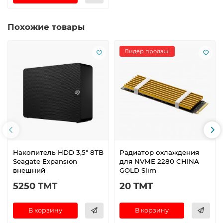
Похожие товары
Лидер продаж!
Накопитель HDD 3,5" 8TB
Радиатор охлаждения
Seagate Expansion
для NVME 2280 CHINA
внешний
GOLD Slim
5250 TMT
20 TMT
В корзину
В корзину