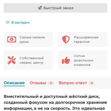
Быстрый заказ
В закладки
Самые низкие
Расширенная
цены
гарантия
Сотни
Собственный
довольных
сервис центр
клиентов
Описание
Отзывы
Вопрос-ответ
0
0
Вместительный и доступный жёсткий диск,
созданный фокусом на долгосрочное хранение
Это идеальная
информации, а не на скорость.