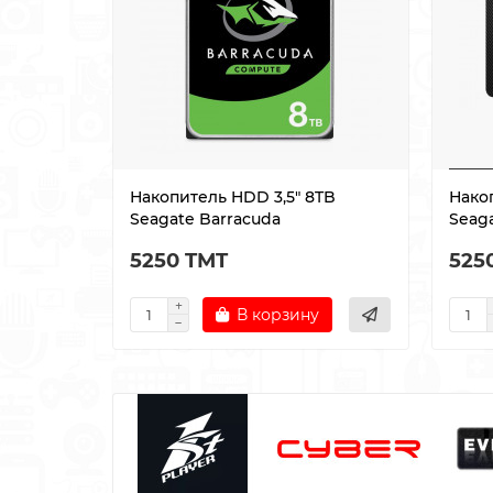
Накопитель HDD 3,5" 8TB
Нако
Seagate Barracuda
Seag
5250 TMT
525
В корзину