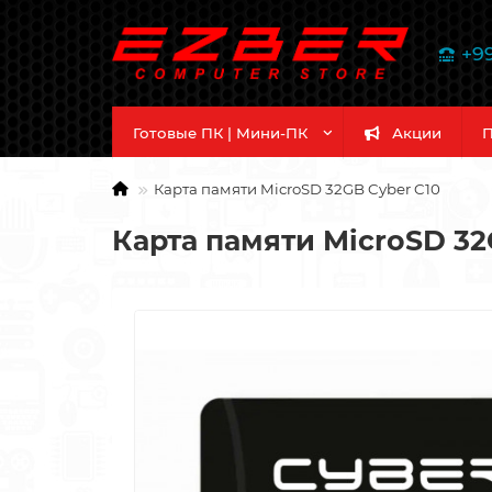
+9
Готовые ПК | Мини-ПК
Акции
П
Карта памяти MicroSD 32GB Cyber C10
Карта памяти MicroSD 32