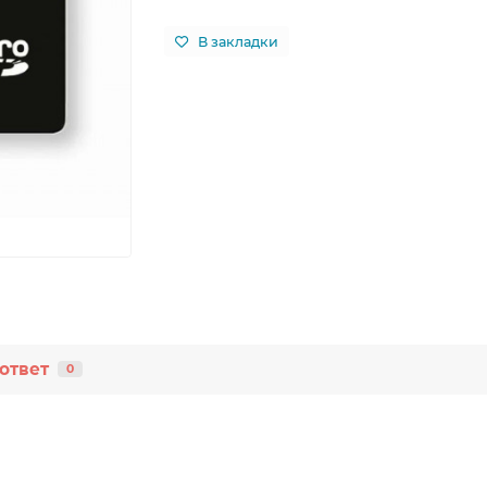
В закладки
ответ
0