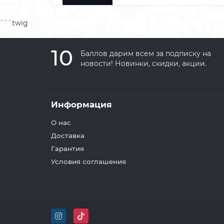
```twig
10
Баллов дарим всем за подписку на
новости! Новинки, скидки, акции.
Информация
О нас
Доставка
Гарантия
Условия соглашения