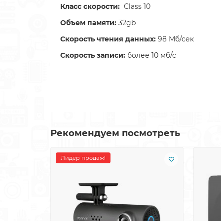
Класс скорости:
Class 10
Объем памяти:
32gb
Скорость чтения данных:
98 Мб/сек
Скорость записи:
более 10 мб/с
Рекомендуем посмотреть
Лидер продаж!