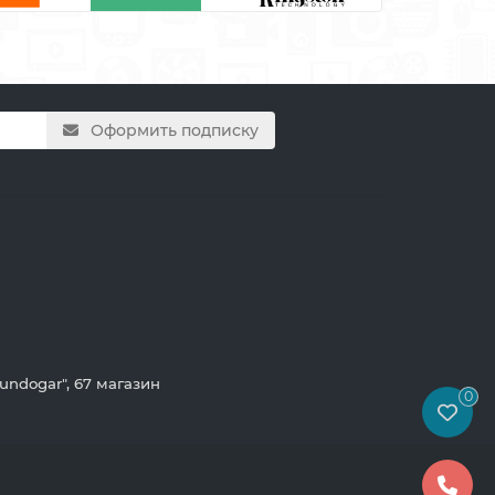
Оформить подписку
"Gundogar", 67 магазин
0