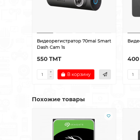
Видеорегистратор 70mai Smart
Видео
Dash Cam 1s
550 TMT
400
В корзину
Похожие товары