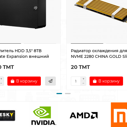
питель HDD 3,5" 8TB
Радиатор охлаждения дл
ate Expansion внешний
NVME 2280 CHINA GOLD Sl
0 TMT
20 TMT
В корзину
В корзину