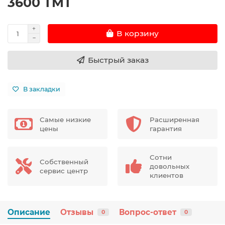
3600 TMT
В корзину
Быстрый заказ
В закладки
Самые низкие
Расширенная
цены
гарантия
Сотни
Собственный
довольных
сервис центр
клиентов
Описание
Отзывы
Вопрос-ответ
0
0