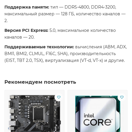
Поддержка памяти:
тип — DDR5-4800, DDR4-3200,
максимальный размер — 128 ГБ, количество каналов —
2.
Версия PCI Express:
5.0, максимальное количество
каналов — 20.
Поддерживаемые технологии:
вычисления (ABM, ADX,
BMI1, BMI2, CLMUL, F16C, SHA), производительность
(EIST, TBT 2.0, TSX), виртуализация (VT-d, VT-x) и другие.
Рекомендуем посмотреть