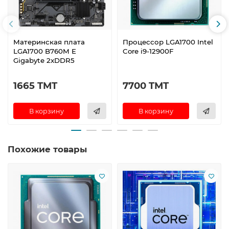
Материнская плата
Процессор LGA1700 Intel
LGA1700 B760M E
Core i9-12900F
Gigabyte 2xDDR5
1665 TMT
7700 TMT
В корзину
В корзину
Похожие товары