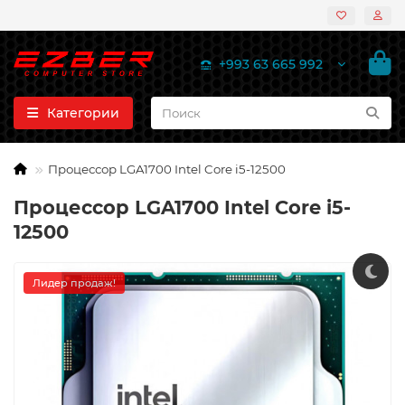
+993 63 665 992
Категории
Процессор LGA1700 Intel Core i5-12500
Процессор LGA1700 Intel Core i5-
12500
Лидер продаж!