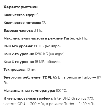
Характеристики
Количество ядер:
6.
Количество потоков:
12.
Базовая частота:
3 ГГц.
Максимальная частота в режиме Turbo:
4,6 ГГц.
Кэш 1-го уровня:
80 КБ (на ядро).
Кэш 2-го уровня:
1280 КБ (на ядро).
Кэш 3-го уровня:
18 МБ (общий).
Техпроцесс:
10 нм.
Энергопотребление (TDP):
65 Вт, в режиме Turbo — 117
Вт.
Максимальная температура:
100 °C.
Интегрированная графика:
Intel UHD Graphics 770,
частота GPU — 300 МГц, в режиме Turbo — 1450 МГц.