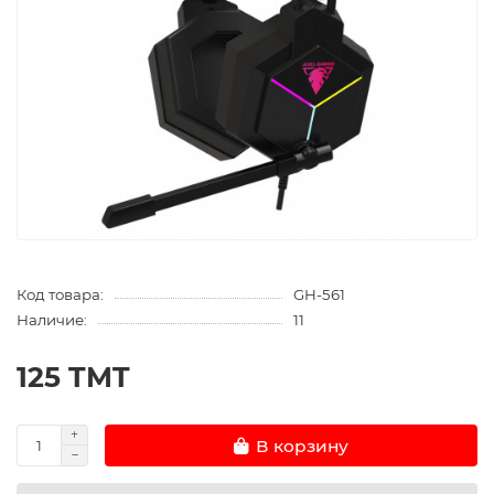
Код товара:
GH-561
Наличие:
11
125 TMT
В корзину