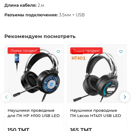
Длина кабеля:
2.м
Разъемы подключения:
3.5мм + USB
Рекомендуем посмотреть
Лидер продаж!
Лидер продаж!
Наушники проводные
Наушники проводные
для ПК HP H100 USB LED
ПК Lecoo HT401 USB LED
150 TMT
165 TMT