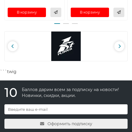
В корзину
В корзину
```twig
10
Баллов дарим всем за подписку на новости!
Новинки, скидки, акции.
Оформить подписку