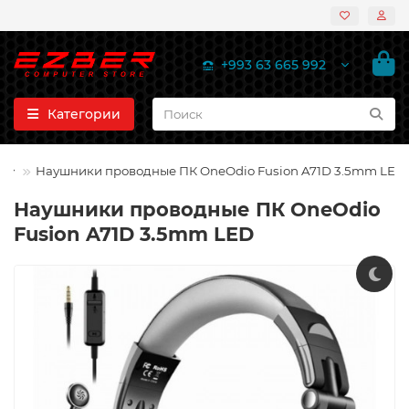
+993 63 665 992
Категории
Наушники проводные ПК OneOdio Fusion A71D 3.5mm LED
Наушники проводные ПК OneOdio
Fusion A71D 3.5mm LED