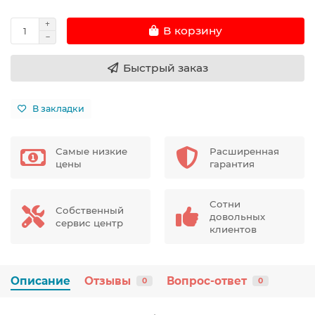
В корзину
Быстрый заказ
В закладки
Самые низкие
Расширенная
цены
гарантия
Сотни
Собственный
довольных
сервис центр
клиентов
Описание
Отзывы
Вопрос-ответ
0
0