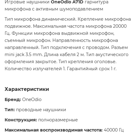
Игровые наушники
OneOdio A71D
гарнитура
микрофона с активным шумоподавлением
Тип микрофона динамический. Крепление микрофона
подвижное. Максимальная частота микрофона 20000
Гц. Функции микрофона выдвижной микрофон,
съемный микрофон. Направленность микрофона
направленный. Тип подключения с проводом. Разъем
mini jack 3.5 mm. Длина кабеля 2 м. Тип акустического
оформления закрытое. Тип крепления оголовье.
Количество излучателей 1. Гарантийный срок 1 г.
Характеристики
Бренд:
OneOdio
Тип:
проводные наушники
Конструкция:
полноразмерные
Максимальная воспроизводимая частота:
40000 Гц