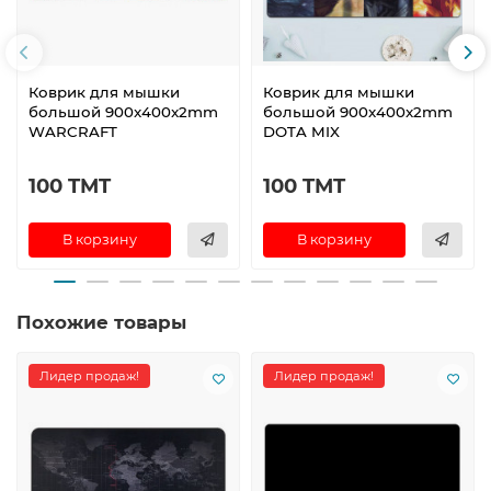
Коврик для мышки
Коврик для мышки
большой 900x400x2mm
большой 900x400x2mm
WARCRAFT
DOTA MIX
100 TMT
100 TMT
В корзину
В корзину
Похожие товары
Лидер продаж!
Лидер продаж!