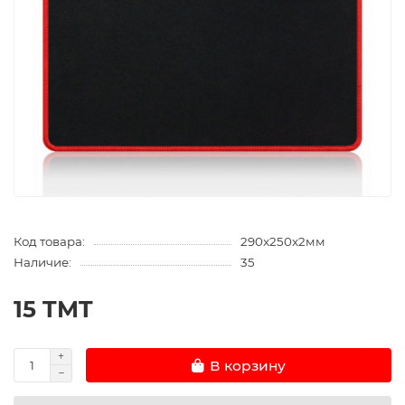
Код товара:
290x250x2мм
Наличие:
35
15 TMT
В корзину