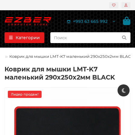
+993 63 665 992
Категории
Коврик для мышки LMT-K7 маленький 290x250x2мм BLACK
Коврик для мышки LMT-K7
маленький 290x250x2мм BLACK
Лидер продаж!