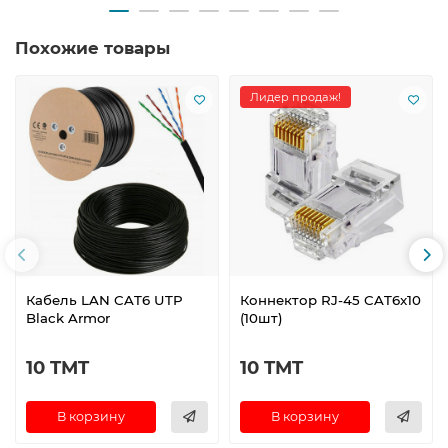
Похожие товары
Лидер продаж!
Кабель LAN CAT6 UTP
Коннектор RJ-45 CAT6x10
Black Armor
(10шт)
10 TMT
10 TMT
В корзину
В корзину