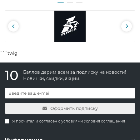
```twig
10
Баллов дарим всем за подписку на новости!
Новинки, скидки, акции.
Оформить подписку
Я прочитал и согласен с условиями
Условия соглашения