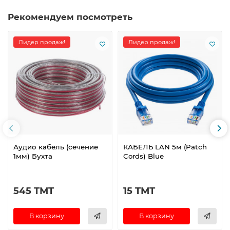
Рекомендуем посмотреть
Лидер продаж!
Лидер продаж!
Аудио кабель (сечение
КАБЕЛЬ LAN 5м (Patch
1мм) Бухта
Cords) Blue
545 TMT
15 TMT
В корзину
В корзину