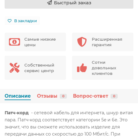
Быстрый заказ
В закладки
Самые низкие
Расширенная
цены
гарантия
Сотни
Собственный
довольных
сервис центр
клиентов
Описание
Отзывы
Вопрос-ответ
0
0
Патч-корд
- сетевой кабель для интернета, шнур витая
пара. Патч-корд соответствует категории 5e и 6е. Это
значит, что вы сможете использовать изделие для
передачи данных со скоростью до 100 Мбит/с. При