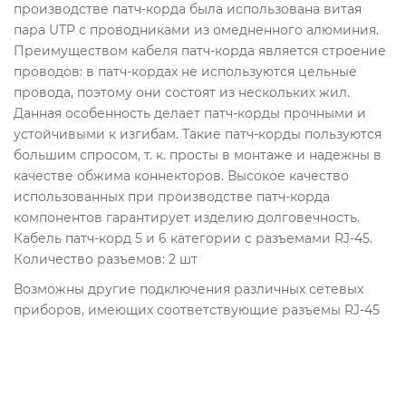
производстве патч-корда была использована витая
пара UTP с проводниками из омедненного алюминия.
Преимуществом кабеля патч-корда является строение
проводов: в патч-кордах не используются цельные
провода, поэтому они состоят из нескольких жил.
Данная особенность делает патч-корды прочными и
устойчивыми к изгибам. Такие патч-корды пользуются
большим спросом, т. к. просты в монтаже и надежны в
качестве обжима коннекторов. Высокое качество
использованных при производстве патч-корда
компонентов гарантирует изделию долговечность.
Кабель патч-корд 5 и 6 категории с разъемами RJ-45.
Количество разъемов: 2 шт
Возможны другие подключения различных сетевых
приборов, имеющих соответствующие разъемы RJ-45