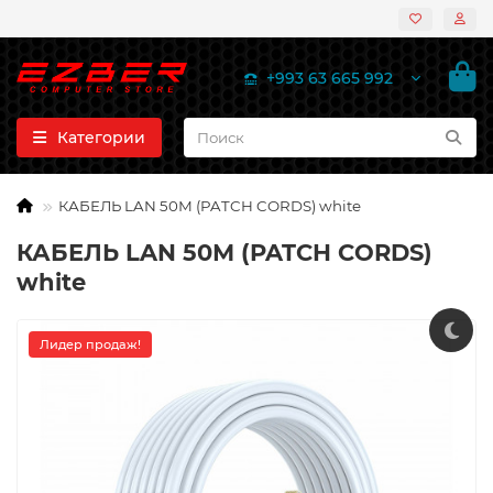
+993 63 665 992
Категории
КАБЕЛЬ LAN 50М (PATCH CORDS) white
КАБЕЛЬ LAN 50М (PATCH CORDS)
white
Лидер продаж!