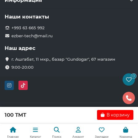
Информация
Наши контакты
+993 63 665 992
ezber-tech@mail.ru
Наш адрес
г. Ашгабат, 11 мкр., базар "Gundogar", 67 магазин
9:00-20:00
0
100 TMT
В корзину
Главная
Каталог
Поиск
Аккаунт
Закладки
Корзина