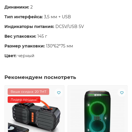
Динамики:
2
Тип интерфейса:
3,5 мм + USB
Индикаторы питания:
DC5V/USB 5V
Вес упаковки:
145 г
Размер упаковки:
130*62*75 мм
Цвет:
черный
Рекомендуем посмотреть
Ваша скидка: 20 TMT
Лидер продаж!