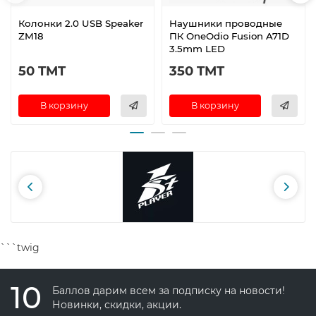
Колонки 2.0 USB Speaker
Наушники проводные
ZM18
ПК OneOdio Fusion A71D
3.5mm LED
50 TMT
350 TMT
В корзину
В корзину
```twig
10
Баллов дарим всем за подписку на новости!
Новинки, скидки, акции.