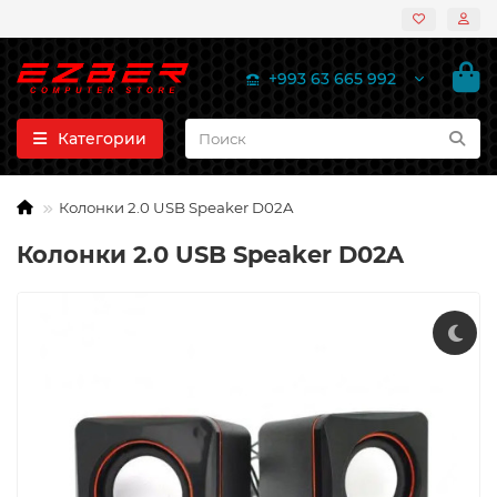
+993 63 665 992
Категории
Колонки 2.0 USB Speaker D02A
Колонки 2.0 USB Speaker D02A