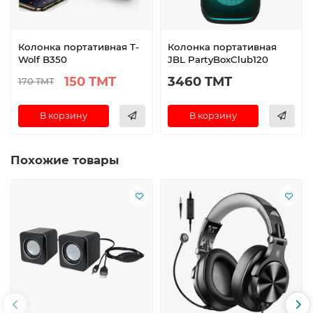
Колонка портативная T-
Колонка портативная
Wolf B350
JBL PartyBoxClub120
150 TMT
3460 TMT
170 TMT
В корзину
В корзину
Похожие товары