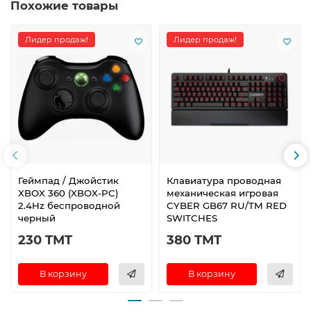
Похожие товары
Лидер продаж!
Лидер продаж!
Геймпад / Джойстик
Клавиатура проводная
XBOX 360 (XBOX-PC)
механическая игровая
2.4Hz беспроводной
CYBER GB67 RU/TM RED
черный
SWITCHES
230 TMT
380 TMT
В корзину
В корзину