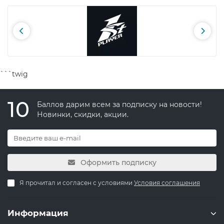
```twig
10
Баллов дарим всем за подписку на новости!
Новинки, скидки, акции.
Оформить подписку
Я прочитал и согласен с условиями
Условия соглашения
Информация