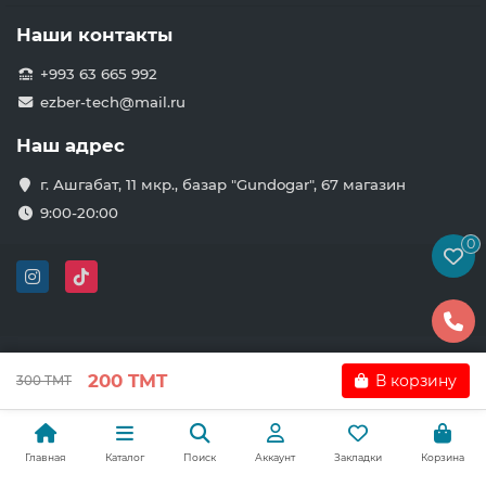
Наши контакты
+993 63 665 992
ezber-tech@mail.ru
Наш адрес
г. Ашгабат, 11 мкр., базар "Gundogar", 67 магазин
9:00-20:00
0
200 TMT
В корзину
300 TMT
Главная
Каталог
Поиск
Аккаунт
Закладки
Корзина
```