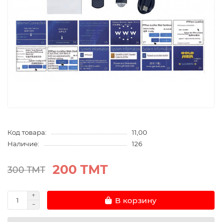
Код товара:
11,00
Наличие:
126
200 TMT
300 TMT
В корзину