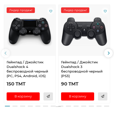
Лидер продаж!
Лидер продаж!
Геймпад / Джойстик
Геймпад / Джойстик
Dualshock 4
Dualshock 3
беспроводной черный
беспроводной черный
(PC, PS4, Android, iOS)
(PS3)
150 TMT
90 TMT
В корзину
В корзину