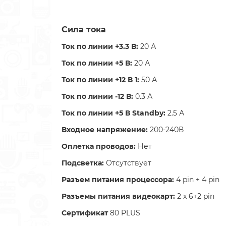
Сила тока
Ток по линии +3.3 В:
20 А
Ток по линии +5 В:
20 А
Ток по линии +12 В 1:
50 А
Ток по линии -12 В:
0.3 А
Ток по линии +5 В Standby:
2.5 А
Входное напряжение:
200-240В
Оплетка проводов:
Нет
Подсветка:
Отсутствует
Разъем питания процессора:
4 pin + 4 pin
Разъемы питания видеокарт:
2 x 6+2 pin
Сертификат
80 PLUS