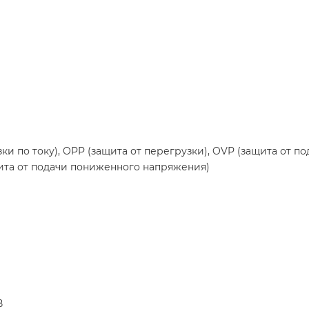
ки по току), OPP (защита от перегрузки), OVP (защита от 
щита от подачи пониженного напряжения)
В