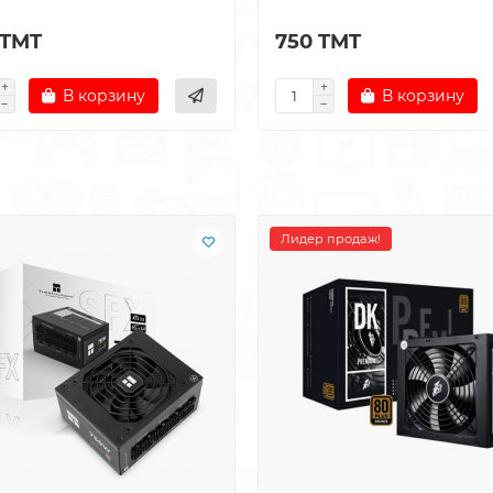
 TMT
750 TMT
В корзину
В корзину
Лидер продаж!