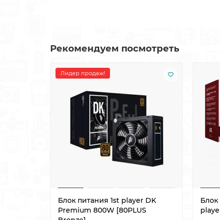
Рекомендуем посмотреть
Лидер продаж!
Блок питания 1st player DK
Блок
Premium 800W [80PLUS
play
Bronze]