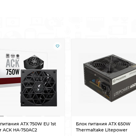
 питания ATX 750W EU 1st
Блок питания ATX 650W
er ACK HA-750AC2
Thermaltake Litepower