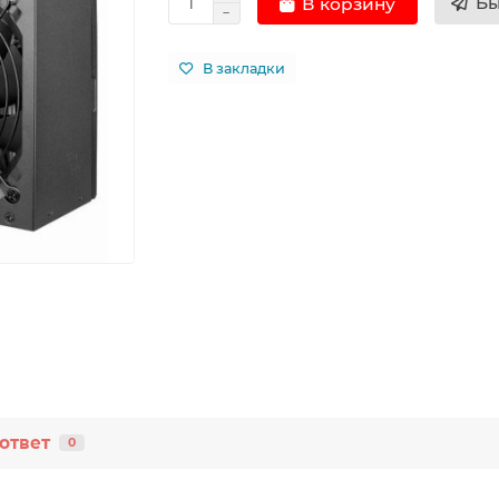
Бы
В корзину
В закладки
ответ
0