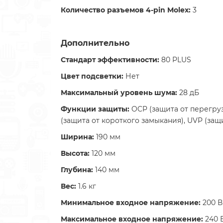
Количество разъемов 4-pin Molex:
3
Дополнительно
Стандарт эффективности:
80 PLUS
Цвет подсветки:
Нет
Максимальный уровень шума:
28 дБ
Функции защиты:
OCP (защита от перегруз
(защита от короткого замыкания), UVP (за
Ширина:
190 мм
Высота:
120 мм
Глубина:
140 мм
Вес:
1.6 кг
Минимальное входное напряжение:
200 В
Максимальное входное напряжение:
240 