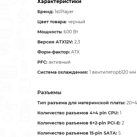
Характеристики
Бренд:
1stPlayer
Цвет товара:
черный
Мощность:
600 Вт
Версия ATX12V:
2.3
Форм-фактор:
ATX
PFC:
активный
Система охлаждения:
1 вентиляторb120 мм
Разъемы
Тип разъема для материнской платы:
20+4
Количество разъемов 4+4 pin CPU:
1
Количество разъемов 6+2-pin PCI-E:
2
Количество разъемов 15-pin SATA:
5