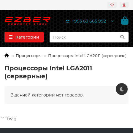
+993 63 665 992
Категории
Процессоры
Процессоры Intel LGA2011 (серверные)
Процессоры Intel LGA2011
(серверные)
В данной категории нет товаров.
```twig