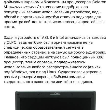
дюймовым экраном и бюджетным процессором Celeron
M.
Это название подчёркивало
Почему «нетбук»?
популярный вариант использования устройства, ведь
лёгкий и портативный ноутбук отлично подходил для
просмотра веб-контента и использования простейшего
софта.
Задачи устройств от ASUS и Intel отличались от таковых
у OLPC, ведь нетбуки были ориентированы не на
специфический образовательный сегмент в
определённых странах, а на самую широкую аудиторию.
Главное, что сердцем нетбуков был полноценный X86
процессор, таким образом, поддерживалось
использование любого распространённого софта как
под Windows, так и под Linux. Существовали версии с
разным размером экрана, объёмом памяти и
твердотельного накопителя или жёсткого диска.