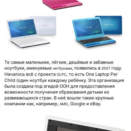
Те самые маленькие, лёгкие, дешёвые и забавные
ноутбуки, именуемые
, появились в
году.
нетбуками
2007
Началось всё с проекта
, то есть One Laptop Per
OLPC
Child (один ноутбук каждому ребёнку. Эта организация
была создана под эгидой ООН для предоставления
возможности получения образования детьми из
развивающихся стран. В неё вошли такие крупные
компании как, например,
, Google и eBay.
AMD