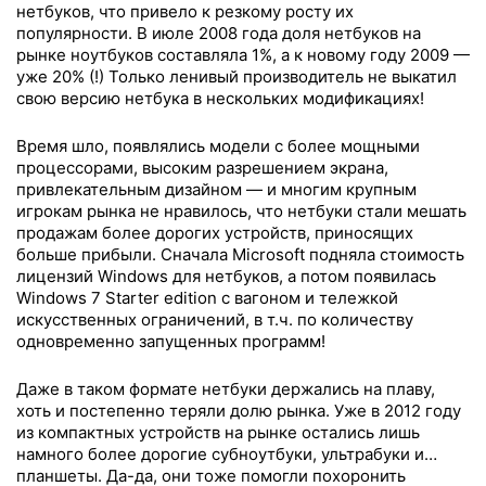
нетбуков, что привело к резкому росту их
популярности. В июле 2008 года доля нетбуков на
рынке ноутбуков составляла 1%, а к новому году 2009 —
уже 20% (!) Только ленивый производитель не выкатил
свою версию нетбука в нескольких модификациях!
Время шло, появлялись модели с более мощными
процессорами, высоким разрешением экрана,
привлекательным дизайном — и многим крупным
игрокам рынка не нравилось, что нетбуки стали мешать
продажам более дорогих устройств, приносящих
больше прибыли. Сначала Microsoft подняла стоимость
лицензий Windows для нетбуков, а потом появилась
Windows 7 Starter edition с вагоном и тележкой
искусственных ограничений, в т.ч. по количеству
одновременно запущенных программ!
Даже в таком формате нетбуки держались на плаву,
хоть и постепенно теряли долю рынка. Уже в 2012 году
из компактных устройств на рынке остались лишь
намного более дорогие субноутбуки, ультрабуки и…
планшеты. Да-да, они тоже помогли похоронить