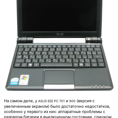
На самом деле, у
и
(версия с
ASUS EEE PC 701
900
увеличенным экраном) было достаточно недостатков,
особенно у первого из них: аппаратные проблемы с
разрядом батареи в выключенном состоянии, слишком