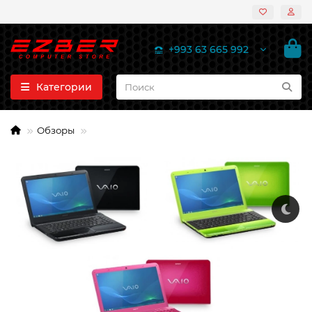
+993 63 665 992
Категории
Обзоры