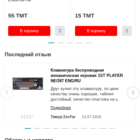
55 TMT
15 TMT
В корзину
В корзину
Последний отзыв
Клавиатура беспроводная
механическая игровая 1ST PLAYER
NEO87 ENG/RU
Друг купил эту клавиатуру, по цене
качеству очень хорошая, тайпинг
достойный, качество пластика на у..
Подробнее
Тимур ZxcFar
12.07.2026