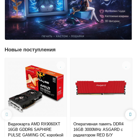
Новые поступления
Видеокарта AMD RX9060XT
Оперативная память DDR4
16GB GDDR6 SAPHIRE
16GB 3000MHz ASGARD с
PULSE GAMING OC коробкой
радиатором RED Б/У