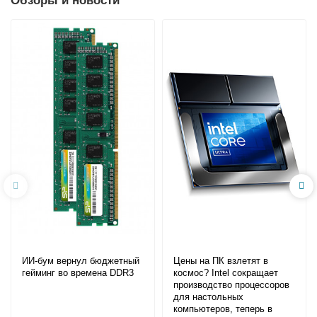
Обзоры и новости
ИИ-бум вернул бюджетный
Цены на ПК взлетят в
гейминг во времена DDR3
космос? Intel сокращает
производство процессоров
для настольных
компьютеров, теперь в