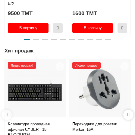
Б/У
9500 TMT
1600 TMT
В корзину
В корзину
Хит продаж
Лидер продаж!
Лидер продаж!
Клавиатура проводная
Переходник для розетки
офисная CYBER T15
Merkan 16A
ENG/RU/TM