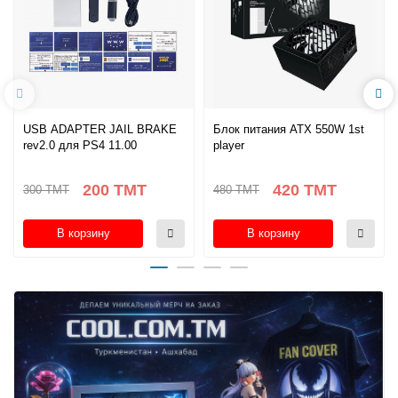
USB ADAPTER JAIL BRAKE
Блок питания ATX 550W 1st
rev2.0 для PS4 11.00
player
200 TMT
420 TMT
300 TMT
480 TMT
В корзину
В корзину