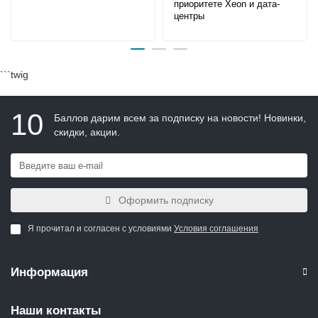
приоритете Xeon и дата-
центры
```twig
10
Баллов дарим всем за подписку на новости! Новинки,
скидки, акции.
Оформить подписку
Я прочитал и согласен с условиями
Условия соглашения
Информация
Наши контакты