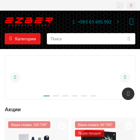
+993 63 665 992
Категории
Акции
Ваша скидка: 100 TMT
Ваша скидка: 60 TMT
Лидер продаж!